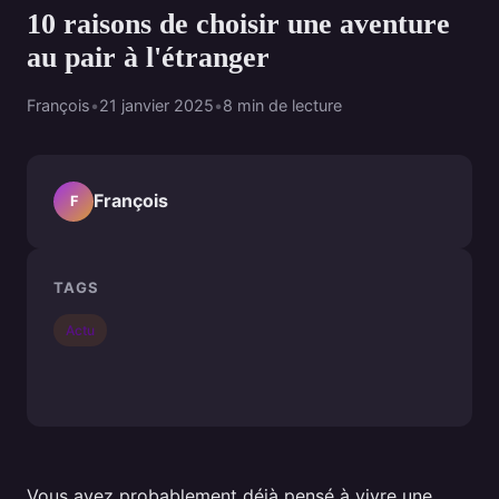
10 raisons de choisir une aventure
au pair à l'étranger
François
•
21 janvier 2025
•
8 min de lecture
François
F
TAGS
Actu
Vous avez probablement déjà pensé à vivre une