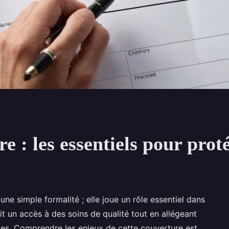
e : les essentiels pour prot
une simple formalité ; elle joue un rôle essentiel dans
tit un accès à des soins de qualité tout en allégeant
les. Comprendre les enjeux de cette couverture est