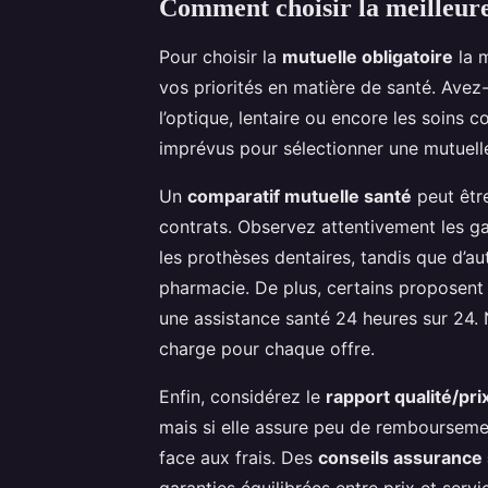
Comment choisir la meilleure
Pour choisir la
mutuelle obligatoire
la m
vos priorités en matière de santé. Ave
l’optique, lentaire ou encore les soins 
imprévus pour sélectionner une mutuell
Un
comparatif mutuelle santé
peut être
contrats. Observez attentivement les ga
les prothèses dentaires, tandis que d’aut
pharmacie. De plus, certains proposent
une assistance santé 24 heures sur 24. 
charge pour chaque offre.
Enfin, considérez le
rapport qualité/pri
mais si elle assure peu de rembourseme
face aux frais. Des
conseils assurance
garanties équilibrées entre prix et serv