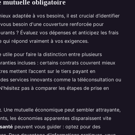
 mutuelle obligatoire
ieux adaptée à vos besoins, il est crucial d’identifier
z-vous besoin d'une couverture renforcée pour
courants ? Évaluez vos dépenses et anticipez les frais
e qui répond vraiment à vos exigences.
 utile pour faire la distinction entre plusieurs
ranties incluses : certains contrats couvrent mieux
res mettent l’accent sur le tiers payant en
 des services innovants comme la téléconsultation ou
N'hésitez pas à comparer les étapes de prise en
x
. Une mutuelle économique peut sembler attrayante,
nts, les économies apparentes disparaissent vite
 santé
peuvent vous guider : optez pour des
ices. Pour davantage d'informations pratiques, vous