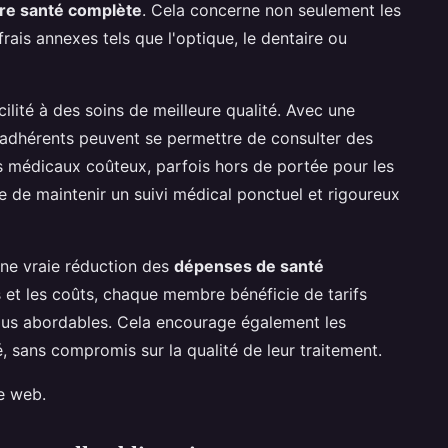
re santé complète
. Cela concerne non seulement les
frais annexes tels que l'optique, le dentaire ou
cilité à des soins de meilleure qualité. Avec une
s adhérents peuvent se permettre de consulter des
s médicaux coûteux, parfois hors de portée pour les
le de maintenir un suivi médical ponctuel et rigoureux
une vraie réduction des
dépenses de santé
s et les coûts, chaque membre bénéficie de tarifs
plus abordables. Cela encourage également les
té, sans compromis sur la qualité de leur traitement.
te web.