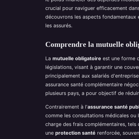
crucial pour naviguer efficacement dans
découvrons les aspects fondamentaux et
les assurés.
Comprendre la mutuelle obli
La
mutuelle obligatoire
est une forme d
législations, visant à garantir une couv
principalement aux salariés d'entrepris
assurance santé complémentaire négocié
plusieurs pays, a pour objectif de réduir
Contrairement à l'
assurance santé pub
comme les consultations médicales ou le
charge des frais complémentaires, tels qu
une
protection santé
renforcée, souvent