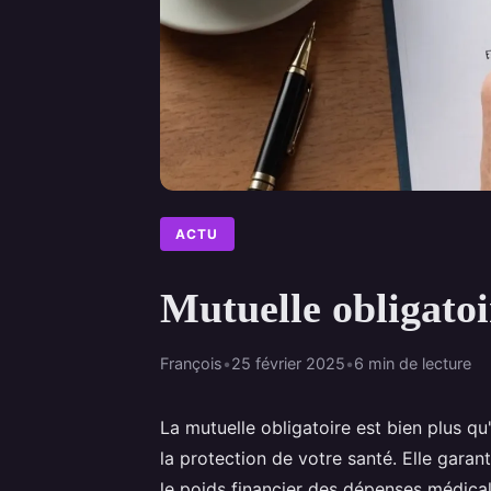
ACTU
Mutuelle obligatoir
François
•
25 février 2025
•
6 min de lecture
La mutuelle obligatoire est bien plus qu'
la protection de votre santé. Elle garan
le poids financier des dépenses médica