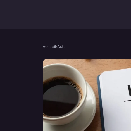
Accueil
›
Actu