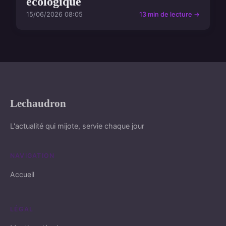
écologique
15/06/2026 08:05
13 min de lecture →
Lechaudron
L'actualité qui mijote, servie chaque jour
NAVIGATION
Accueil
LÉGAL