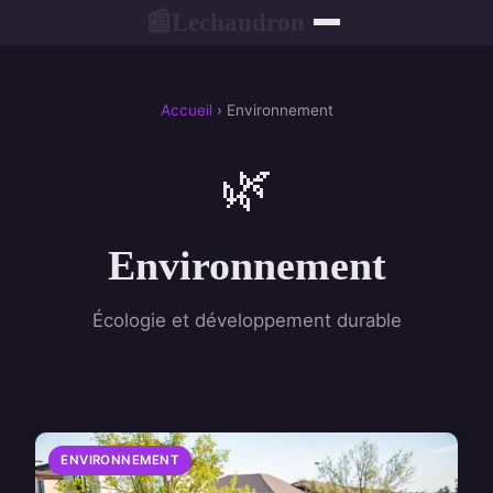
Lechaudron
📰
Accueil
› Environnement
🌿
Environnement
Écologie et développement durable
ENVIRONNEMENT