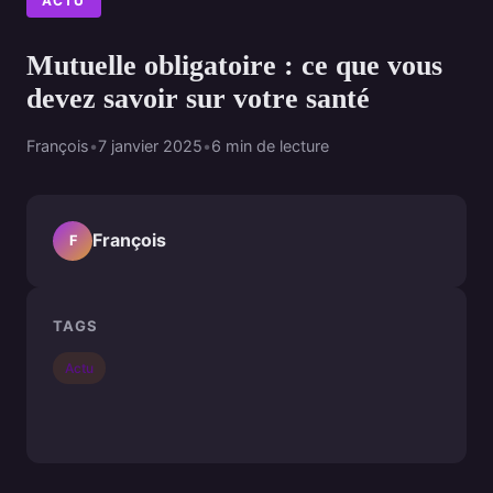
ACTU
Mutuelle obligatoire : ce que vous
devez savoir sur votre santé
François
•
7 janvier 2025
•
6 min de lecture
François
F
TAGS
Actu