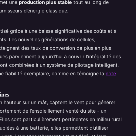
rmet une
production plus stable
tout au long de
rnisseurs d’énergie classique.
isé grâce à une baisse significative des coûts et à
s. Les nouvelles générations de cellules,
tteignent des taux de conversion de plus en plus
ues parviennent aujourd’hui à couvrir l’intégralité des
 sont combinées à un système de pilotage intelligent.
ne fiabilité exemplaire, comme en témoigne la
note
ines
en hauteur sur un mât, captent le vent pour générer
 fortement de l’ensoleillement venté du site - un
Elles sont particulièrement pertinentes en milieu rural
plées à une batterie, elles permettent d’utiliser