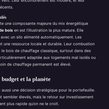
e vent. Leur encombrement est modéré, et leur
écents.
ulés
ste une composante majeure du mix énergétique
de bois
en est l’illustration la plus mature. Elle
 avec un silo alimenté automatiquement. Les
ont une ressource locale et durable. Leur combustion
 le bois de chauffage classique, surtout dans des
 particulièrement adaptée aux logements mal isolés ou
soin de chauffage permanent est élevé.
 budget et la planète
 aussi une décision stratégique pour le portefeuille.
t sembler élevés, mais le retour sur investissement
ent plus rapide qu’on ne le croit.