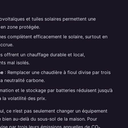
voltaïques et tuiles solaires permettent une
e en zone protégée.
nes complètent efficacement le solaire, surtout en
ccrue.
s offrent un chauffage durable et local,
ts mal isolés.
ne
: Remplacer une chaudière à fioul divise par trois
a neutralité carbone.
ation et le stockage par batteries réduisent jusqu’à
la volatilité des prix.
ul, ce n’est pas seulement changer un équipement
e bien au-delà du sous-sol de la maison. Pour
ise par trois leurs émissions annuelles de CO₂.