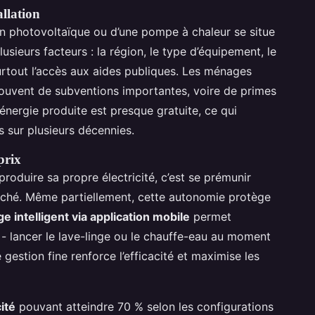
allation
on photovoltaïque ou d’une pompe à chaleur se situe
lusieurs facteurs : la région, le type d’équipement, le
rtout l’accès aux aides publiques. Les ménages
 souvent de subventions importantes, voire de primes
’énergie produite est presque gratuite, ce qui
 sur plusieurs décennies.
prix
oduire sa propre électricité, c’est se prémunir
rché. Même partiellement, cette autonomie protège
ge intelligent via application mobile
permet
e - lancer le lave-linge ou le chauffe-eau au moment
gestion fine renforce l’efficacité et maximise les
ité
pouvant atteindre 70 % selon les configurations