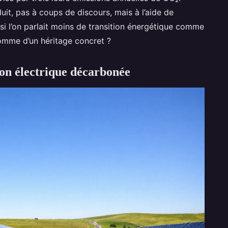
uit, pas à coups de discours, mais à l’aide de
si l’on parlait moins de transition énergétique comme
omme d’un héritage concret ?
on électrique décarbonée