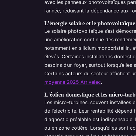
avec les panneaux photovoltaïques pe
l’année, réduisant la dépendance aux fou
L’énergie solaire et le photovoltaïque
Le solaire photovoltaïque s’est démocrat
une amélioration continue des rendement
notamment en silicium monocristallin, a
élevés. Certaines installations domestiq
besoins d’un foyer, surtout lorsqu’elles
Certains acteurs du secteur affichent u
moyenne 2025 Arrivelec
.
L'éolien domestique et les micro-turb
Les micro-turbines, souvent installées 
de l’électricité. Leur rentabilité dépend
diagnostic préalable est indispensable. 
ou en zone côtière. Lorsqu’elles sont cou