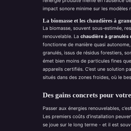
l’énergie produite même en l’absence d
impact sonore minime sur les modèles r
La biomasse et les chaudières à gran
La biomasse, souvent sous-estimée, re
renouvelable. La
chaudière à granulés 
fonctionne de manière quasi autonome,
granulés, issus de résidus forestiers, s
émet bien moins de particules fines que
appareils certifiés. C’est une solution
situés dans des zones froides, où le be
Des gains concrets pour votre
Passer aux énergies renouvelables, c’est
Les premiers coûts d’installation peuven
se joue sur le long terme - et il est souv