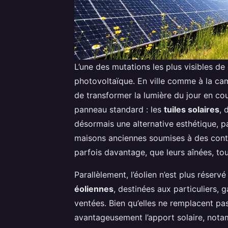
L’une des mutations les plus visibles de
photovoltaïque. En ville comme à la ca
de transformer la lumière du jour en cour
panneau standard : les
tuiles solaires
, 
désormais une alternative esthétique, 
maisons anciennes soumises à des contra
parfois davantage, que leurs aînées, tou
Parallèlement, l’éolien n’est plus rése
éoliennes
, destinées aux particuliers, 
ventées. Bien qu’elles ne remplacent pa
avantageusement l’apport solaire, nota