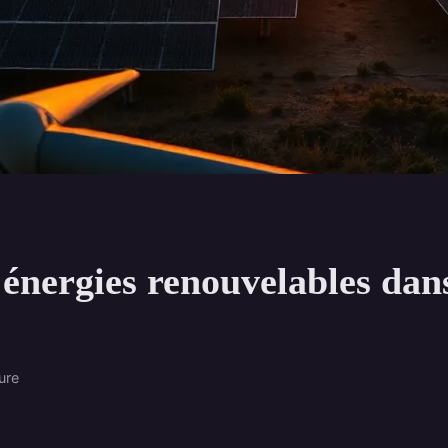
énergies renouvelables dans
ure