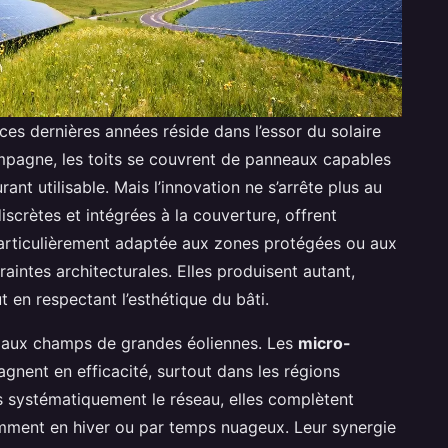
 ces dernières années réside dans l’essor du solaire
mpagne, les toits se couvrent de panneaux capables
ant utilisable. Mais l’innovation ne s’arrête plus au
discrètes et intégrées à la couverture, offrent
particulièrement adaptée aux zones protégées ou aux
intes architecturales. Elles produisent autant,
t en respectant l’esthétique du bâti.
rvé aux champs de grandes éoliennes. Les
micro-
gagnent en efficacité, surtout dans les régions
s systématiquement le réseau, elles complètent
mment en hiver ou par temps nuageux. Leur synergie