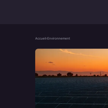
Accueil
›
Environnement