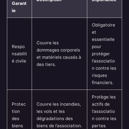
Garant
ie
Obligatoire
et
essentielle
Couvre les
Respo
pour
dommages corporels
nsabilit
protéger
et matériels causés à
é civile
l’associatio
des tiers.
n contre les
risques
financiers.
Protège les
Protec
Couvre les incendies,
actifs de
tion
les vols et les
l’associatio
des
dégradations des
n contre les
biens
biens de l’association.
pertes