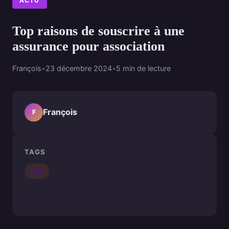
ACTU
Top raisons de souscrire à une
assurance pour association
François
•
23 décembre 2024
•
5 min de lecture
François
F
TAGS
Actu