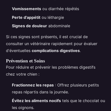
Vomissements
ou diarrhée répétés
Perte d'appétit
ou léthargie
Signes de douleur
abdominale
Si ces signes sont présents, il est crucial de
consulter un vétérinaire rapidement pour évaluer
d'éventuelles
complications digestives
.
Prévention et Soins
Pour réduire et prévenir les problèmes digestifs
chez votre chien :
Fractionnez les repas
: Offrez plusieurs petits
repas répartis dans la journée.
Évitez les aliments nocifs
tels que le chocolat ou
les oignons.