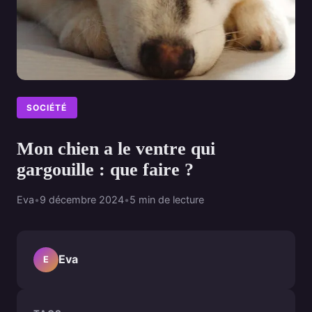
SOCIÉTÉ
Mon chien a le ventre qui
gargouille : que faire ?
Eva
•
9 décembre 2024
•
5 min de lecture
Eva
E