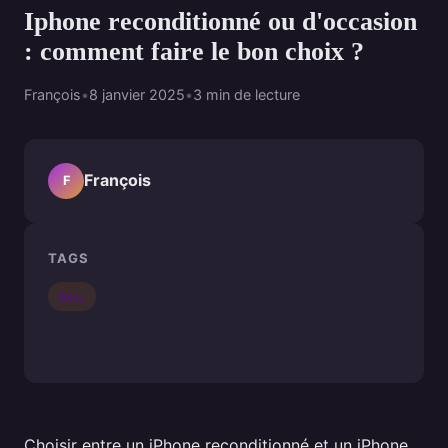
Iphone reconditionné ou d'occasion
: comment faire le bon choix ?
François
•
8 janvier 2025
•
3 min de lecture
François
F
TAGS
Actu
Choisir entre un iPhone reconditionné et un iPhone