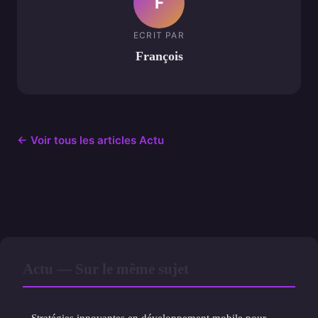
F
ECRIT PAR
François
← Voir tous les articles Actu
Actu — Sur le même sujet
Stratégies innovantes en développement mobile pour