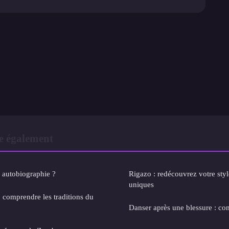
e également
e autobiographie ?
Rigazo : redécouvrez votre styl
uniques
: comprendre les traditions du
Danser après une blessure : con