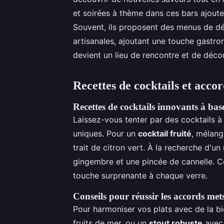
et soirées à thème dans ces bars ajoute
Souvent, ils proposent des menus de dé
artisanales, ajoutant une touche gastro
devient un lieu de rencontre et de déc
Recettes de cocktails et acco
Recettes de cocktails innovants à bas
Laissez-vous tenter par des cocktails à
uniques. Pour un
cocktail fruité
, mélang
trait de citron vert. À la recherche d'
gingembre et une pincée de cannelle. Ce
touche surprenante à chaque verre.
Conseils pour réussir les accords mets
Pour harmoniser vos plats avec de la b
fruits de mer, ou un
stout robuste
avec 