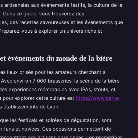
es artisanales aux événements festifs, la culture de la
r. Dans ce guide, vous trouverez des
es, des recettes savoureuses et les événements que
Préparez-vous à explorer un univers riche et
 et événements du monde de la bière
des lieux prisés pour les amateurs cherchant à
 Avec environ 7 000 brasseries, la scène de la bière
s des expériences mémorables avec IPAs, stouts, et
 pour explorer cette culture est
https://www.bar-a-
urs établissements de Lyon.
que les festivals et soirées de dégustation, sont
r fans et novices. Ces occasions permettent de
 rencontrant des artisans passionnés. Les promotions