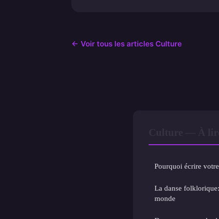
← Voir tous les articles Culture
Culture — À lir
Pourquoi écrire votr
La danse folklorique
monde