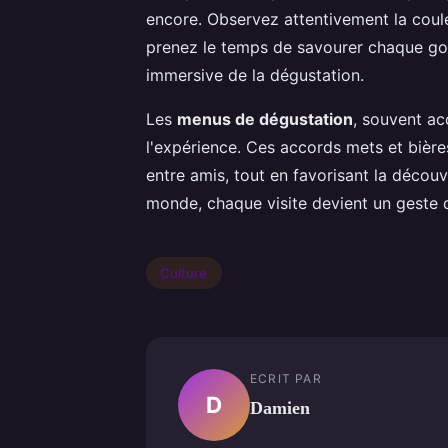
encore. Observez attentivement la coule
prenez le temps de savourer chaque go
immersive de la dégustation.
Les
menus de dégustation
, souvent a
l'expérience. Ces accords mets et bièr
entre amis, tout en favorisant la décou
monde, chaque visite devient un geste d
Culture
ECRIT PAR
D
Damien