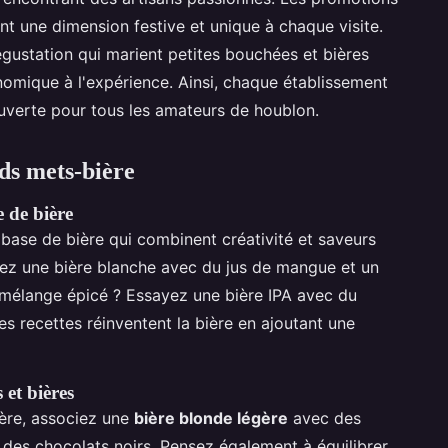
nt une dimension festive et unique à chaque visite.
gustation qui marient petites bouchées et bières
nomique à l'expérience. Ainsi, chaque établissement
ouverte pour tous les amateurs de houblon.
rds mets-bière
e de bière
 base de bière qui combinent créativité et saveurs
ez une bière blanche avec du jus de mangue et un
un mélange épicé ? Essayez une bière IPA avec du
s recettes réinventent la bière en ajoutant une
 et bières
ière, associez une
bière blonde légère
avec des
des chocolats noirs. Pensez également à équilibrer