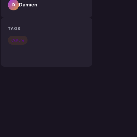
Damien
D
TAGS
Culture