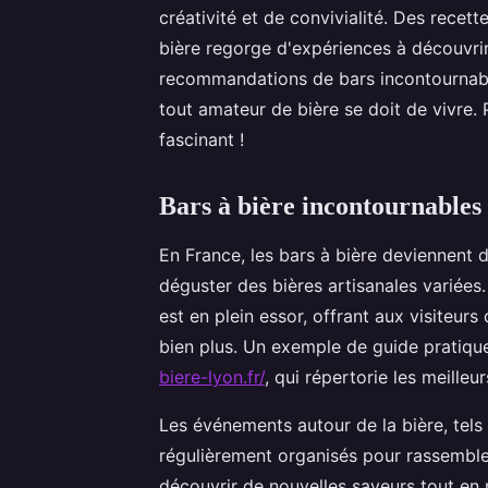
créativité et de convivialité. Des recett
bière regorge d'expériences à découvri
recommandations de bars incontournabl
tout amateur de bière se doit de vivre. 
fascinant !
Bars à bière incontournables
En France, les bars à bière deviennent 
déguster des bières artisanales variées.
est en plein essor, offrant aux visiteur
bien plus. Un exemple de guide pratique
biere-lyon.fr/
, qui répertorie les meille
Les événements autour de la bière, tels 
régulièrement organisés pour rassemble
découvrir de nouvelles saveurs tout en