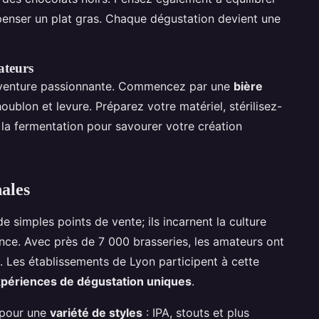
enser un plat gras. Chaque dégustation devient une
ateurs
 aventure passionnante. Commencez par une
bière
houblon et levure. Préparez votre matériel, stérilisez-
la fermentation pour savourer votre création
nales
e simples points de vente; ils incarnent la culture
nce. Avec près de 7 000 brasseries, les amateurs ont
. Les établissements de Lyon participent à cette
périences de dégustation uniques
.
 pour une
variété de styles
: IPA, stouts et plus