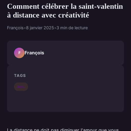
Comment célébrer la saint-valentin
à distance avec créativité
François
•
8 janvier 2025
•
3 min de lecture
François
F
TAGS
Actu
La distance ne doit pas diminuer l'amour que vous